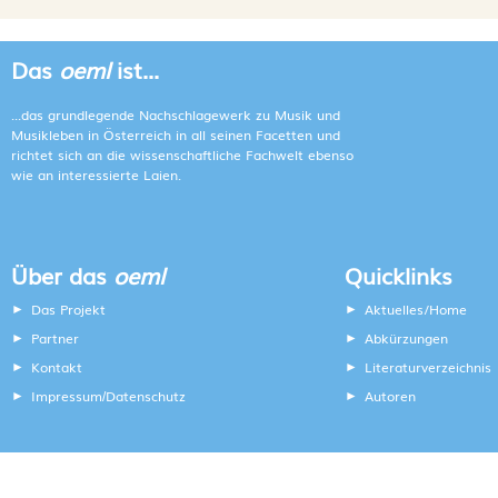
Das
oeml
ist...
...das grundlegende Nachschlagewerk zu Musik und
Musikleben in Österreich in all seinen Facetten und
richtet sich an die wissenschaftliche Fachwelt ebenso
wie an interessierte Laien.
Über das
oeml
Quicklinks
Das Projekt
Aktuelles/Home
Partner
Abkürzungen
Kontakt
Literaturverzeichnis
Impressum
Datenschutz
Autoren
/