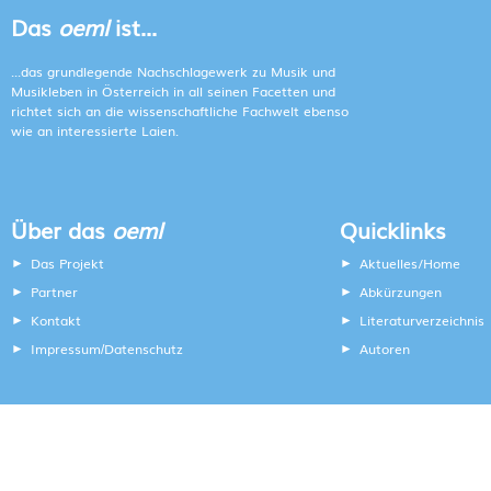
Das
oeml
ist...
...das grundlegende Nachschlagewerk zu Musik und
Musikleben in Österreich in all seinen Facetten und
richtet sich an die wissenschaftliche Fachwelt ebenso
wie an interessierte Laien.
Über das
oeml
Quicklinks
Das Projekt
Aktuelles/Home
Partner
Abkürzungen
Kontakt
Literaturverzeichnis
Impressum
Datenschutz
Autoren
/