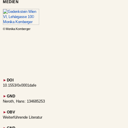
MEDIEN
© Monika Kornberger
►
DOI
10.1553/0x0001dafe
►
GND
Neroth, Hans: 134685253
►
OBV
Weiterführende Literatur