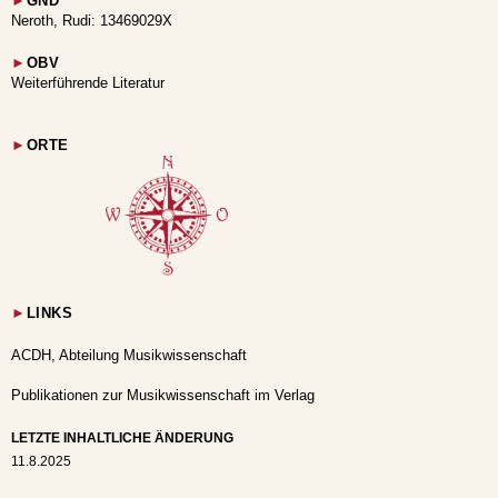
►
GND
Neroth, Rudi: 13469029X
►
OBV
Weiterführende Literatur
►
ORTE
►
LINKS
ACDH, Abteilung Musikwissenschaft
Publikationen zur Musikwissenschaft im Verlag
LETZTE INHALTLICHE ÄNDERUNG
11.8.2025