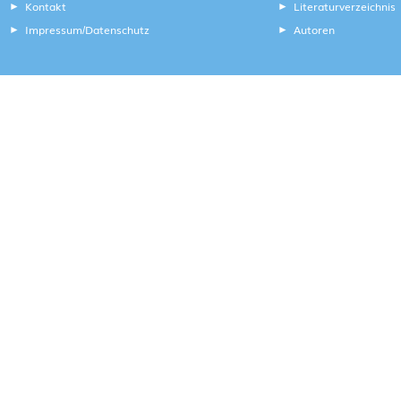
Kontakt
Literaturverzeichnis
Impressum
Datenschutz
Autoren
/