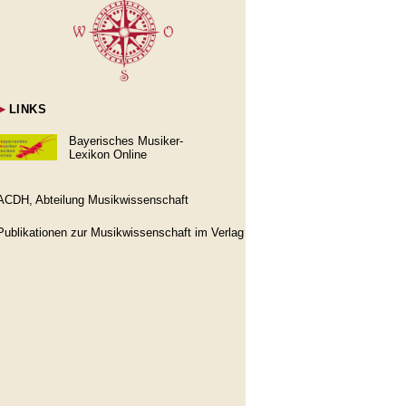
►
LINKS
Bayerisches Musiker-
Lexikon Online
ACDH, Abteilung Musikwissenschaft
Publikationen zur Musikwissenschaft im Verlag