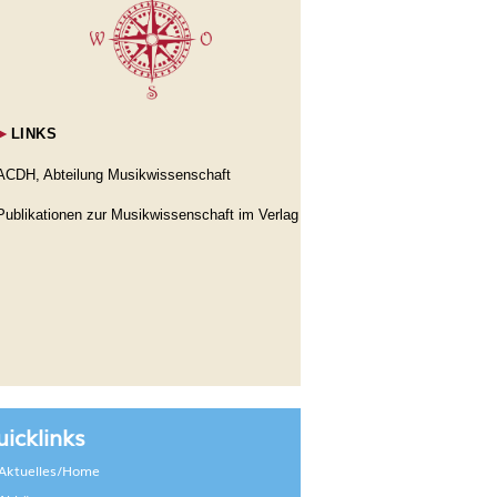
►
LINKS
ACDH, Abteilung Musikwissenschaft
Publikationen zur Musikwissenschaft im Verlag
icklinks
Aktuelles/Home