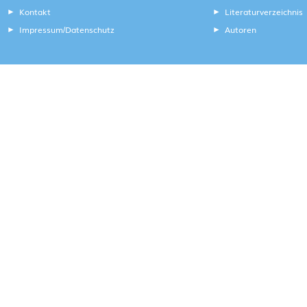
Kontakt
Literaturverzeichnis
Impressum
Datenschutz
Autoren
/