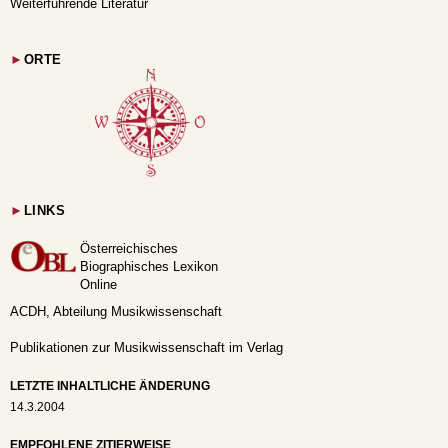
Weiterführende Literatur
►
ORTE
►
LINKS
Österreichisches
Biographisches Lexikon
Online
ACDH, Abteilung Musikwissenschaft
Publikationen zur Musikwissenschaft im Verlag
LETZTE INHALTLICHE ÄNDERUNG
14.3.2004
EMPFOHLENE ZITIERWEISE