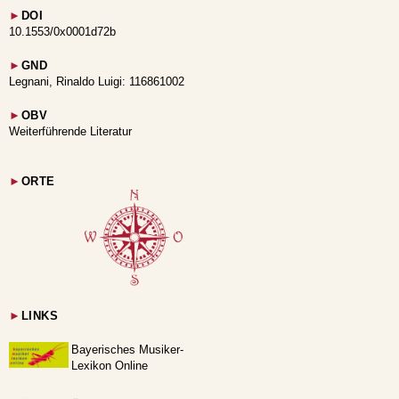
►
DOI
10.1553/0x0001d72b
►
GND
Legnani, Rinaldo Luigi: 116861002
►
OBV
Weiterführende Literatur
►
ORTE
►
LINKS
Bayerisches Musiker-
Lexikon Online