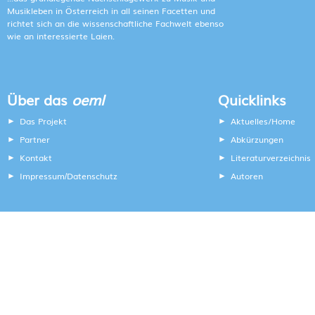
Musikleben in Österreich in all seinen Facetten und
richtet sich an die wissenschaftliche Fachwelt ebenso
wie an interessierte Laien.
Über das
oeml
Quicklinks
Das Projekt
Aktuelles/Home
Partner
Abkürzungen
Kontakt
Literaturverzeichnis
Impressum
Datenschutz
Autoren
/