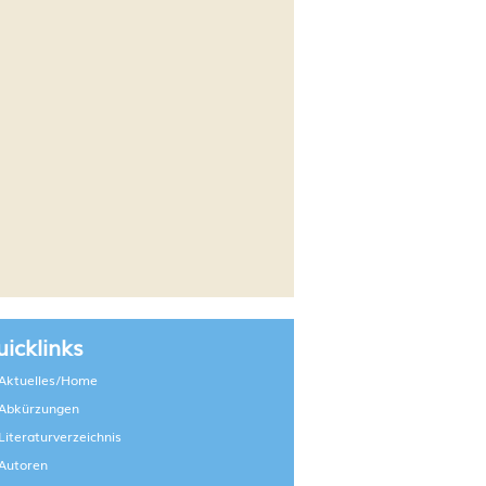
icklinks
Aktuelles/Home
Abkürzungen
Literaturverzeichnis
Autoren