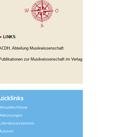
►
LINKS
ACDH, Abteilung Musikwissenschaft
Publikationen zur Musikwissenschaft im Verlag
icklinks
Aktuelles/Home
Abkürzungen
Literaturverzeichnis
Autoren