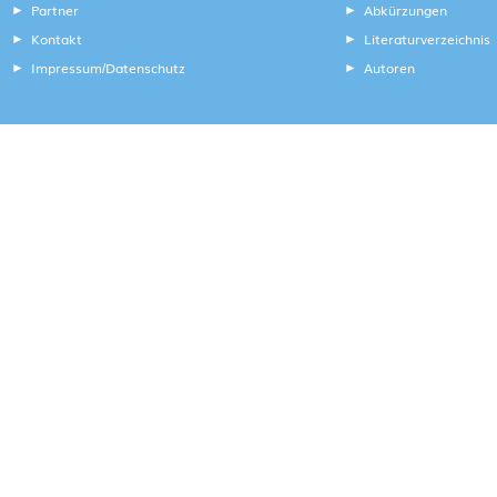
Partner
Abkürzungen
Kontakt
Literaturverzeichnis
Impressum
Datenschutz
Autoren
/