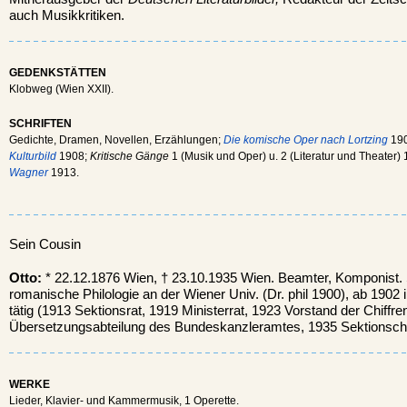
auch Musikkritiken.
GEDENKSTÄTTEN
Klobweg (Wien XXII).
SCHRIFTEN
Gedichte, Dramen, Novellen, Erzählungen;
Die komische Oper nach Lortzing
19
Kulturbild
1908;
Kritische Gänge
1 (Musik und Oper) u. 2 (Literatur und Theater)
Wagner
1913.
Sein Cousin
Otto:
* 22.12.1876 Wien, † 23.10.1935 Wien. Beamter, Komponist.
romanische Philologie an der Wiener Univ. (Dr. phil 1900), ab 1902
tätig (1913 Sektionsrat, 1919 Ministerrat, 1923 Vorstand der Chiffre
Übersetzungsabteilung des Bundeskanzleramtes, 1935 Sektionsche
WERKE
Lieder, Klavier- und Kammermusik, 1 Operette.