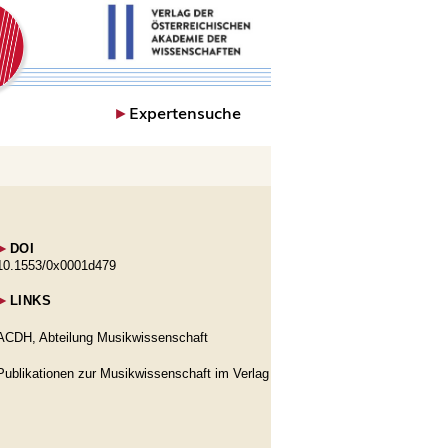
►
Expertensuche
►
DOI
10.1553/0x0001d479
►
LINKS
ACDH, Abteilung Musikwissenschaft
Publikationen zur Musikwissenschaft im Verlag