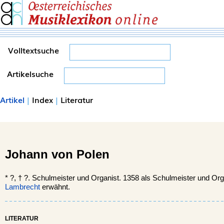
Volltextsuche
Artikelsuche
Artikel
|
Index
|
Literatur
Johann von Polen
*
?, †
?. Schulmeister und Organist. 1358 als Schulmeister und Org
Lambrecht
erwähnt.
LITERATUR