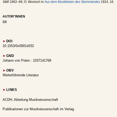
StMl
1962–66; O. Wonisch in
Aus dem Musikleben des Steirerlandes
1924, 16.
AUTOR*INNEN
BB
►
DOI
10.1553/0x0001d332
►
GND
Johann von Polen : 1037141768
►
OBV
Weiterführende Literatur
►
LINKS
ACDH, Abteilung Musikwissenschaft
Publikationen zur Musikwissenschaft im Verlag