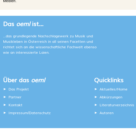
Medien.
Das
oeml
ist...
...das grundlegende Nachschlagewerk zu Musik und
Musikleben in Österreich in all seinen Facetten und
richtet sich an die wissenschaftliche Fachwelt ebenso
wie an interessierte Laien.
Über das
oeml
Quicklinks
Das Projekt
Aktuelles/Home
Partner
Abkürzungen
Kontakt
Literaturverzeichnis
Impressum
Datenschutz
Autoren
/