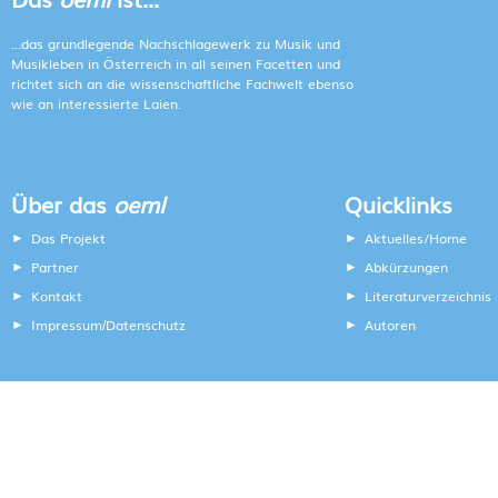
...das grundlegende Nachschlagewerk zu Musik und
Musikleben in Österreich in all seinen Facetten und
richtet sich an die wissenschaftliche Fachwelt ebenso
wie an interessierte Laien.
Über das
oeml
Quicklinks
Das Projekt
Aktuelles/Home
Partner
Abkürzungen
Kontakt
Literaturverzeichnis
Impressum
Datenschutz
Autoren
/