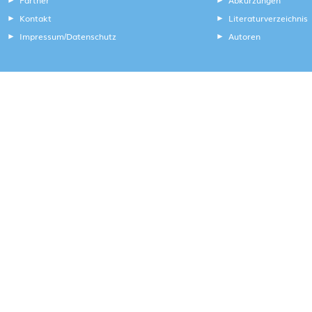
Kontakt
Literaturverzeichnis
Impressum
Datenschutz
Autoren
/